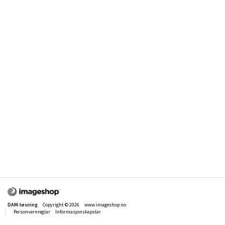
DAM-løsning
Copyright © 2026
www.imageshop.no
Personvernreglar
Informasjonskapslar